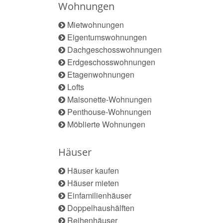
Wohnungen
Mietwohnungen
Eigentumswohnungen
Dachgeschosswohnungen
Erdgeschosswohnungen
Etagenwohnungen
Lofts
Maisonette-Wohnungen
Penthouse-Wohnungen
Möblierte Wohnungen
Häuser
Häuser kaufen
Häuser mieten
Einfamilienhäuser
Doppelhaushälften
Reihenhäuser