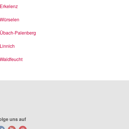
Erkelenz
Würselen
Übach-Palenberg
Linnich
Waldfeucht
olge uns auf