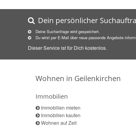
Dein persönlicher Suchauftr
Deine Suchanfrage wird gespeichert.
Du wirst per E-Mail über neue
passende
Angebote informi
Dieser Service ist für Dich kostenlos.
Wohnen in Geilenkirchen
Immobilien
Immobilien mieten
Immobilien kaufen
Wohnen auf Zeit