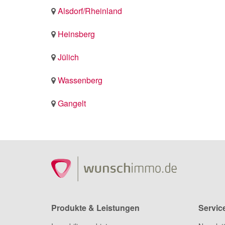
Alsdorf/Rheinland
Heinsberg
Jülich
Wassenberg
Gangelt
Produkte & Leistungen
Servic