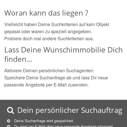
Woran kann das liegen ?
Vielleicht haben Deine Suchkriterien auf kein Objekt
gepasst oder waren zu speziell angegeben.
Probiere doch mal andere Suchkriterien aus.
Lass Deine Wunschimmobilie Dich
finden…
Aktiviere Deinen persönlichen Suchagenten:
Speichere Deine Suchanfrage ab und lass Dir neue
passende Angebote per E-Mail zusenden.
Dein persönlicher Suchauftrag
Deine Suchanfrage wird gespeichert.
Du wirst per E-Mail über neue
passende
Angebote informiert.