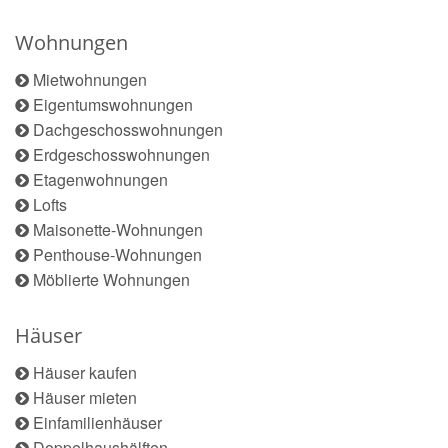
Wohnungen
Mietwohnungen
Eigentumswohnungen
Dachgeschosswohnungen
Erdgeschosswohnungen
Etagenwohnungen
Lofts
Maisonette-Wohnungen
Penthouse-Wohnungen
Möblierte Wohnungen
Häuser
Häuser kaufen
Häuser mieten
Einfamilienhäuser
Doppelhaushälften