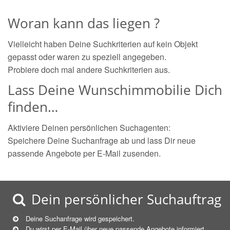
Woran kann das liegen ?
Vielleicht haben Deine Suchkriterien auf kein Objekt
gepasst oder waren zu speziell angegeben.
Probiere doch mal andere Suchkriterien aus.
Lass Deine Wunschimmobilie Dich
finden…
Aktiviere Deinen persönlichen Suchagenten:
Speichere Deine Suchanfrage ab und lass Dir neue
passende Angebote per E-Mail zusenden.
Dein persönlicher Suchauftrag
Deine Suchanfrage wird gespeichert.
Du wirst per E-Mail über neue
passende
Angebote informiert.