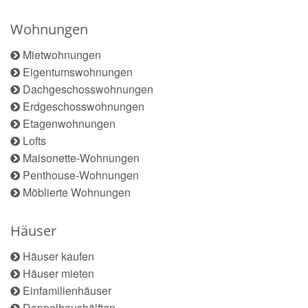
Wohnungen
Mietwohnungen
Eigentumswohnungen
Dachgeschosswohnungen
Erdgeschosswohnungen
Etagenwohnungen
Lofts
Maisonette-Wohnungen
Penthouse-Wohnungen
Möblierte Wohnungen
Häuser
Häuser kaufen
Häuser mieten
Einfamilienhäuser
Doppelhaushälften