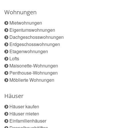
Wohnungen
Mietwohnungen
Eigentumswohnungen
Dachgeschosswohnungen
Erdgeschosswohnungen
Etagenwohnungen
Lofts
Maisonette-Wohnungen
Penthouse-Wohnungen
Möblierte Wohnungen
Häuser
Häuser kaufen
Häuser mieten
Einfamilienhäuser
Doppelhaushälften