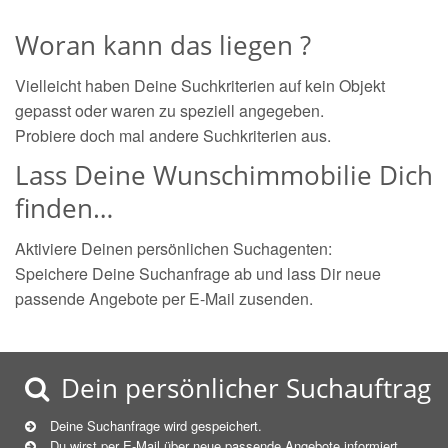
Woran kann das liegen ?
Vielleicht haben Deine Suchkriterien auf kein Objekt
gepasst oder waren zu speziell angegeben.
Probiere doch mal andere Suchkriterien aus.
Lass Deine Wunschimmobilie Dich
finden…
Aktiviere Deinen persönlichen Suchagenten:
Speichere Deine Suchanfrage ab und lass Dir neue
passende Angebote per E-Mail zusenden.
Dein persönlicher Suchauftrag
Deine Suchanfrage wird gespeichert.
Du wirst per E-Mail über neue
passende
Angebote informiert.