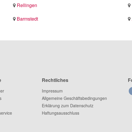
Rellingen
Barmstedt
e
Rechtliches
F
ter
Impressum
s
Allgemeine Geschäftsbedingungen
Erklärung zum Datenschutz
ervice
Haftungsausschluss