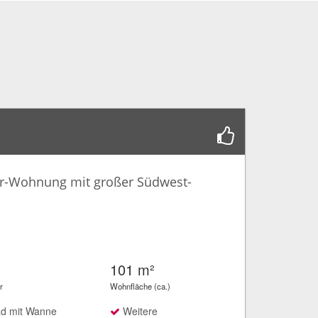
er-Wohnung mit großer Südwest-
101 m²
r
Wohnfläche (ca.)
d mit Wanne
Weitere