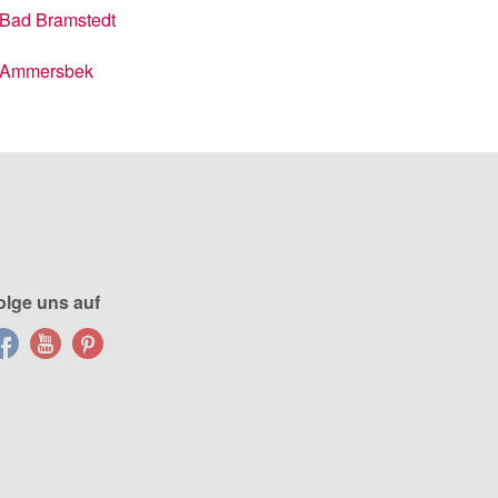
Bad Bramstedt
Ammersbek
olge uns auf