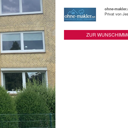
ohne-makler.
Privat von Je
ZUR WUNSCHIMMO