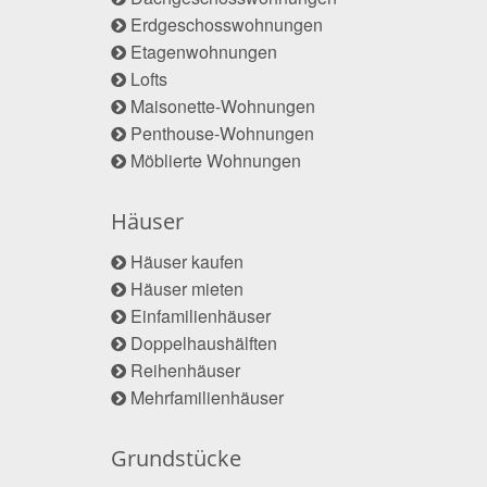
Erdgeschosswohnungen
Etagenwohnungen
Lofts
Maisonette-Wohnungen
Penthouse-Wohnungen
Möblierte Wohnungen
Häuser
Häuser kaufen
Häuser mieten
Einfamilienhäuser
Doppelhaushälften
Reihenhäuser
Mehrfamilienhäuser
Grundstücke