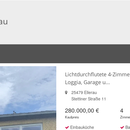
au
Lichtdurchflutete 4-Zimm
Loggia, Garage u...
25479 Ellerau
Stettiner Straße 11
280.000,00 €
4
Kaufpreis
Zimme
Einbauküche
Ba