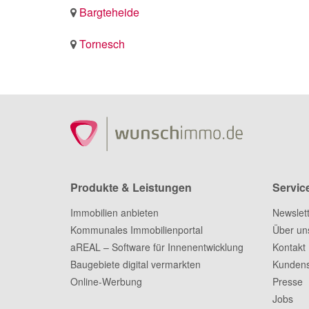
Bargteheide
Tornesch
Produkte & Leistungen
Servic
Immobilien anbieten
Newslet
Kommunales Immobilienportal
Über un
aREAL – Software für Innenentwicklung
Kontakt
Baugebiete digital vermarkten
Kundens
Online-Werbung
Presse
Jobs