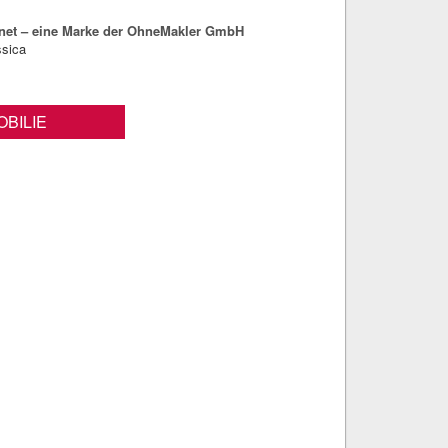
net – eine Marke der OhneMakler GmbH
ssica
BILIE