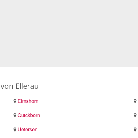
von Ellerau
Elmshorn
Quickborn
Uetersen