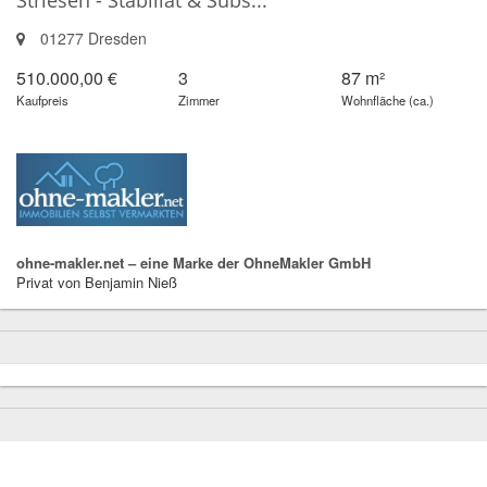
Striesen - Stabiliät & Subs...
01277 Dresden
510.000,00 €
3
87 m²
Kaufpreis
Zimmer
Wohnfläche (ca.)
ohne-makler.net – eine Marke der OhneMakler GmbH
Privat von Benjamin Nieß