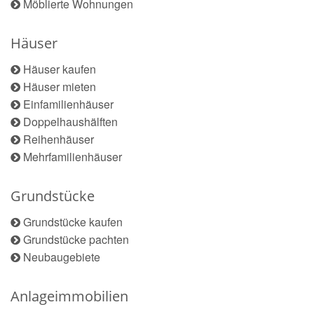
Möblierte Wohnungen
Häuser
Häuser kaufen
Häuser mieten
Einfamilienhäuser
Doppelhaushälften
Reihenhäuser
Mehrfamilienhäuser
Grundstücke
Grundstücke kaufen
Grundstücke pachten
Neubaugebiete
Anlageimmobilien