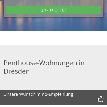
17 TREFFER
Penthouse-Wohnungen in
Dresden
Unsere Wunschimmo-Empfehlung