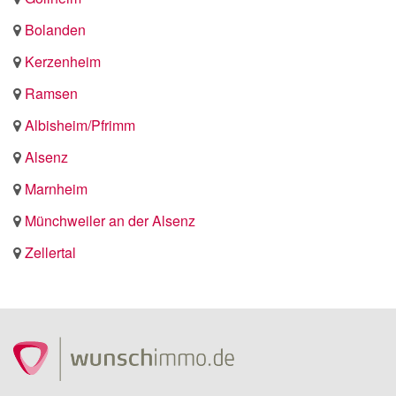
Bolanden
Kerzenheim
Ramsen
Albisheim/Pfrimm
Alsenz
Marnheim
Münchweiler an der Alsenz
Zellertal