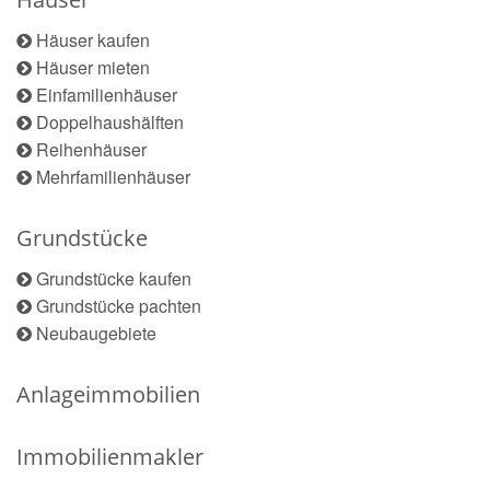
Häuser kaufen
Häuser mieten
Einfamilienhäuser
Doppelhaushälften
Reihenhäuser
Mehrfamilienhäuser
Grundstücke
Grundstücke kaufen
Grundstücke pachten
Neubaugebiete
Anlageimmobilien
Immobilienmakler