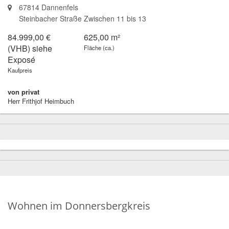
67814 Dannenfels
Steinbacher Straße Zwischen 11 bis 13
84.999,00 €
625,00 m²
(VHB) siehe
Fläche (ca.)
Exposé
Kaufpreis
von privat
Herr Frithjof Heimbuch
Wohnen im Donnersbergkreis