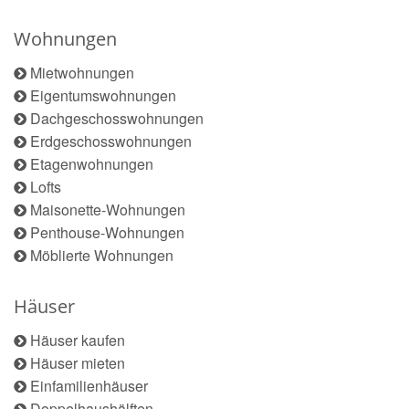
Wohnungen
Mietwohnungen
Eigentumswohnungen
Dachgeschosswohnungen
Erdgeschosswohnungen
Etagenwohnungen
Lofts
Maisonette-Wohnungen
Penthouse-Wohnungen
Möblierte Wohnungen
Häuser
Häuser kaufen
Häuser mieten
Einfamilienhäuser
Doppelhaushälften