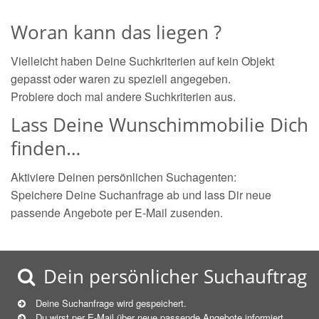
Woran kann das liegen ?
Vielleicht haben Deine Suchkriterien auf kein Objekt
gepasst oder waren zu speziell angegeben.
Probiere doch mal andere Suchkriterien aus.
Lass Deine Wunschimmobilie Dich
finden…
Aktiviere Deinen persönlichen Suchagenten:
Speichere Deine Suchanfrage ab und lass Dir neue
passende Angebote per E-Mail zusenden.
Dein persönlicher Suchauftrag
Deine Suchanfrage wird gespeichert.
Du wirst per E-Mail über neue
passende
Angebote informiert.