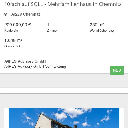
10fach auf SOLL - Mehrfamilienhaus in Chemnitz
09228 Chemnitz
200.000,00 €
1
289 m²
Kaufpreis
Zimmer
Wohnfläche (ca.)
1.049 m²
Grundstück
A4RES Advisory GmbH
A4RES Advisory GmbH Vermarktung
NEU