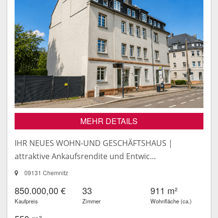
MEHR DETAILS
IHR NEUES WOHN-UND GESCHÄFTSHAUS |
attraktive Ankaufsrendite und Entwic...
09131 Chemnitz
850.000,00 €
33
911 m²
Kaufpreis
Zimmer
Wohnfläche (ca.)