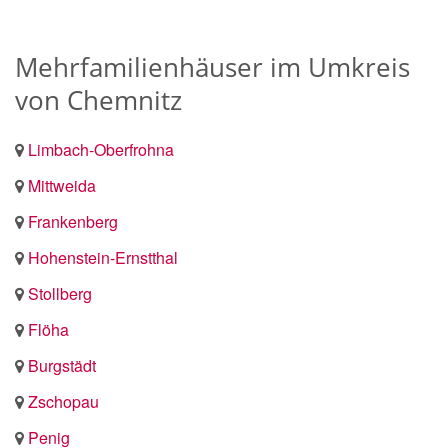
Mehrfamilienhäuser im Umkreis
von Chemnitz
Limbach-Oberfrohna
Mittweida
Frankenberg
Hohenstein-Ernstthal
Stollberg
Flöha
Burgstädt
Zschopau
Penig