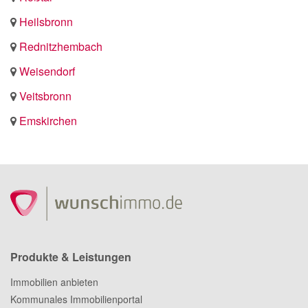
Heilsbronn
Rednitzhembach
Weisendorf
Veitsbronn
Emskirchen
Produkte & Leistungen
Immobilien anbieten
Kommunales Immobilienportal