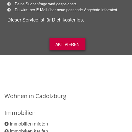
Deine Suchanfrage wird gespeichert.
Du wirst per E-Mail über neue
passende
Angebote informiert.
Dieser Service ist für Dich kostenlos.
AKTIVIEREN
Wohnen in Cadolzburg
Immobilien
Immobilien mieten
Immobilien kaufen