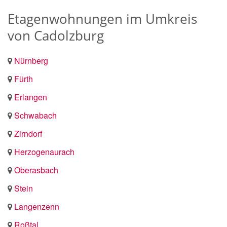
Etagenwohnungen im Umkreis
von Cadolzburg
Nürnberg
Fürth
Erlangen
Schwabach
Zirndorf
Herzogenaurach
Oberasbach
Stein
Langenzenn
Roßtal