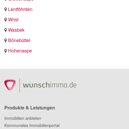
Lentföhrden
Wrist
Wasbek
Bönebüttel
Hohenaspe
Produkte & Leistungen
Immobilien anbieten
Kommunales Immobilienportal