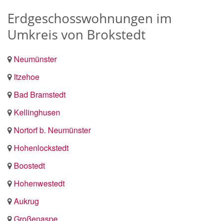
Erdgeschosswohnungen im
Umkreis von Brokstedt
Neumünster
Itzehoe
Bad Bramstedt
Kellinghusen
Nortorf b. Neumünster
Hohenlockstedt
Boostedt
Hohenwestedt
Aukrug
Großenaspe