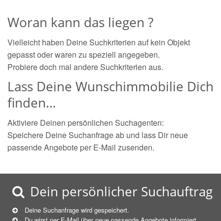
Woran kann das liegen ?
Vielleicht haben Deine Suchkriterien auf kein Objekt
gepasst oder waren zu speziell angegeben.
Probiere doch mal andere Suchkriterien aus.
Lass Deine Wunschimmobilie Dich
finden…
Aktiviere Deinen persönlichen Suchagenten:
Speichere Deine Suchanfrage ab und lass Dir neue
passende Angebote per E-Mail zusenden.
Dein persönlicher Suchauftrag
Deine Suchanfrage wird gespeichert.
Du wirst per E-Mail über neue
passende
Angebote informiert.