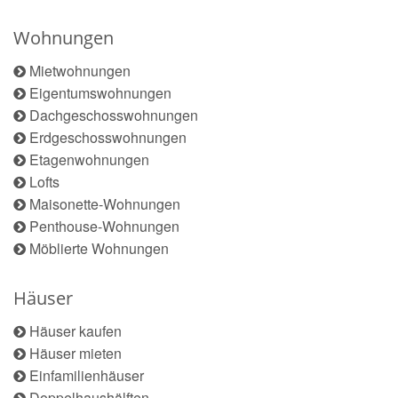
Wohnungen
Mietwohnungen
Eigentumswohnungen
Dachgeschosswohnungen
Erdgeschosswohnungen
Etagenwohnungen
Lofts
Maisonette-Wohnungen
Penthouse-Wohnungen
Möblierte Wohnungen
Häuser
Häuser kaufen
Häuser mieten
Einfamilienhäuser
Doppelhaushälften