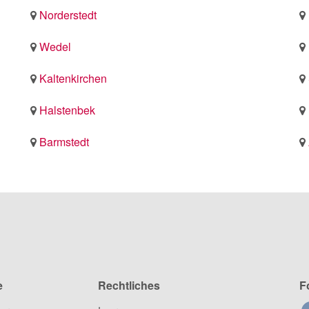
Norderstedt
Wedel
Kaltenkirchen
Halstenbek
Barmstedt
e
Rechtliches
F