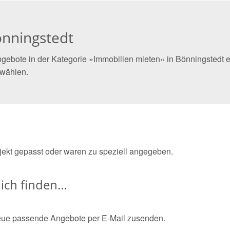
önningstedt
gebote in der Kategorie »Immobilien mieten« in Bönningstedt e
 wählen.
bjekt gepasst oder waren zu speziell angegeben.
ich finden…
eue passende Angebote per E-Mail zusenden.