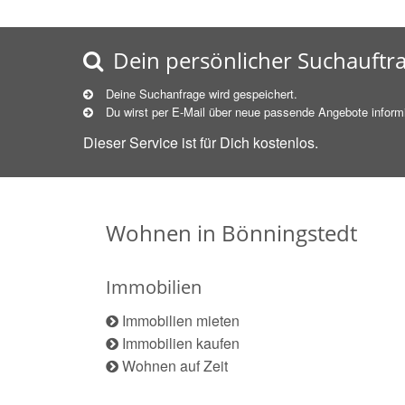
Dein persönlicher Suchauftr
Deine Suchanfrage wird gespeichert.
Du wirst per E-Mail über neue
passende
Angebote informi
Dieser Service ist für Dich kostenlos.
Wohnen in Bönningstedt
Immobilien
Immobilien mieten
Immobilien kaufen
Wohnen auf Zeit