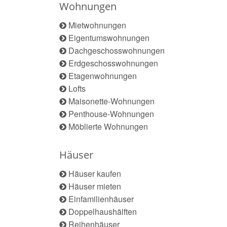
Wohnungen
Mietwohnungen
Eigentumswohnungen
Dachgeschosswohnungen
Erdgeschosswohnungen
Etagenwohnungen
Lofts
Maisonette-Wohnungen
Penthouse-Wohnungen
Möblierte Wohnungen
Häuser
Häuser kaufen
Häuser mieten
Einfamilienhäuser
Doppelhaushälften
Reihenhäuser