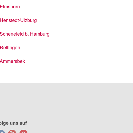
Elmshorn
Henstedt-Ulzburg
Schenefeld b. Hamburg
Rellingen
Ammersbek
olge uns auf