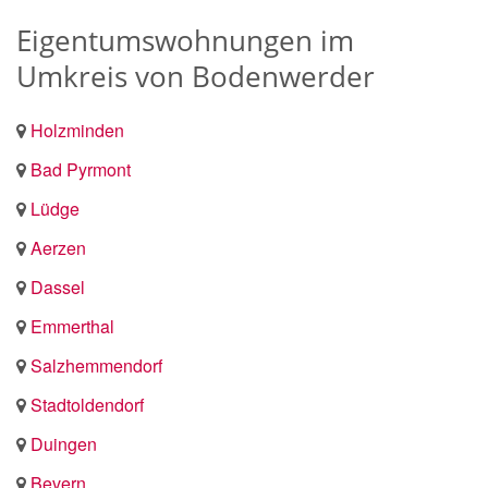
Eigentumswohnungen im
Umkreis von Bodenwerder
Holzminden
Bad Pyrmont
Lüdge
Aerzen
Dassel
Emmerthal
Salzhemmendorf
Stadtoldendorf
Duingen
Bevern