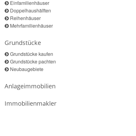
Einfamilienhäuser
Doppelhaushälften
Reihenhäuser
Mehrfamilienhäuser
Grundstücke
Grundstücke kaufen
Grundstücke pachten
Neubaugebiete
Anlageimmobilien
Immobilienmakler