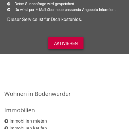
Deine Suchanfrage wird gespeichert.
Du wirst per E-Mail über neue
passende
Angebote informiert.
Dieser Service ist für Dich kostenlos.
AKTIVIEREN
Wohnen in Bodenwerder
Immobilien
Immobilien mieten
Immobilien kaufen