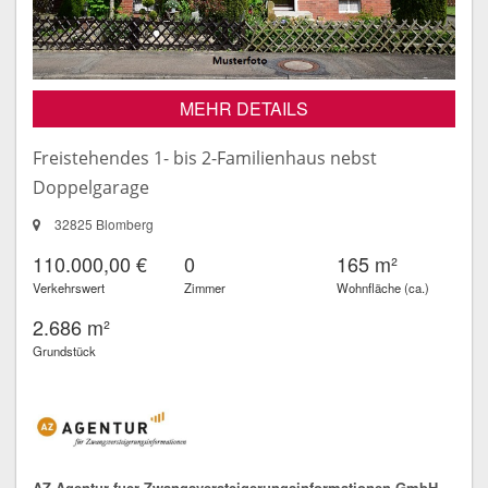
MEHR DETAILS
Freistehendes 1- bis 2-Familienhaus nebst
Doppelgarage
32825 Blomberg
110.000,00 €
0
165 m²
Verkehrswert
Zimmer
Wohnfläche (ca.)
2.686 m²
Grundstück
AZ Agentur fuer Zwangsversteigerungsinformationen GmbH