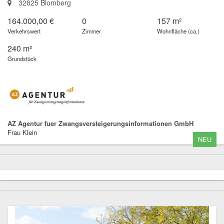
32825 Blomberg
164.000,00 €
0
157 m²
Verkehrswert
Zimmer
Wohnfläche (ca.)
240 m²
Grundstück
AZ Agentur fuer Zwangsversteigerungsinformationen GmbH
Frau Klein
NEU