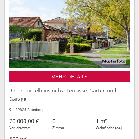
MEHR DETAILS
Reihenmittelhaus nebst Terrasse, Garten und
Garage
32825 Blomberg
70.000,00 €
0
1 m²
Verkehrswert
Zimmer
Wohnfläche (ca.)
539 m²