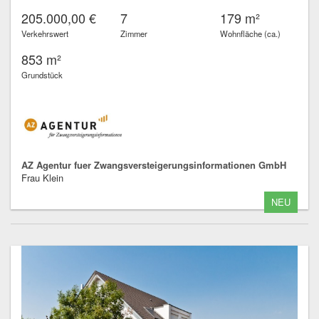
205.000,00 €
7
179 m²
Verkehrswert
Zimmer
Wohnfläche (ca.)
853 m²
Grundstück
AZ Agentur fuer Zwangsversteigerungsinformationen GmbH
Frau Klein
NEU