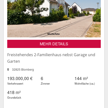
MEHR DETAILS
Freistehendes 2-Familienhaus nebst Garage und
Garten
32825 Blomberg
193.000,00 €
6
144 m²
Verkehrswert
Zimmer
Wohnfläche (ca.)
418 m²
Grundstück