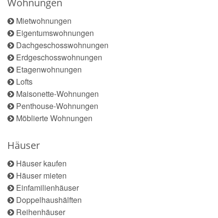
Wohnungen
Mietwohnungen
Eigentumswohnungen
Dachgeschosswohnungen
Erdgeschosswohnungen
Etagenwohnungen
Lofts
Maisonette-Wohnungen
Penthouse-Wohnungen
Möblierte Wohnungen
Häuser
Häuser kaufen
Häuser mieten
Einfamilienhäuser
Doppelhaushälften
Reihenhäuser