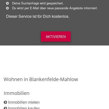
Deine Suchanfrage wird gespeichert.
Du wirst per E-Mail über neue
passende
Angebote informiert.
Dieser Service ist für Dich kostenlos.
AKTIVIEREN
Wohnen in Blankenfelde-Mahlow
Immobilien
Immobilien mieten
Immobilien kaufen