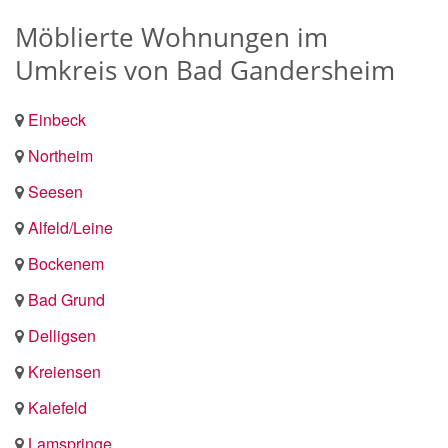
Möblierte Wohnungen im
Umkreis von Bad Gandersheim
Einbeck
Northeim
Seesen
Alfeld/Leine
Bockenem
Bad Grund
Delligsen
Kreiensen
Kalefeld
Lamspringe