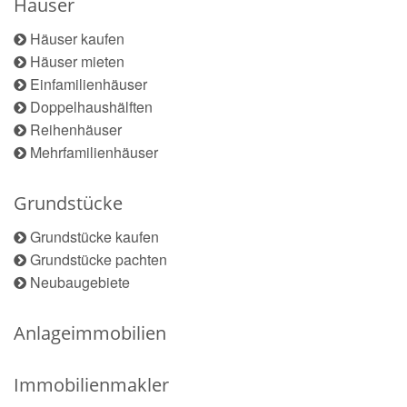
Häuser
Häuser kaufen
Häuser mieten
Einfamilienhäuser
Doppelhaushälften
Reihenhäuser
Mehrfamilienhäuser
Grundstücke
Grundstücke kaufen
Grundstücke pachten
Neubaugebiete
Anlageimmobilien
Immobilienmakler