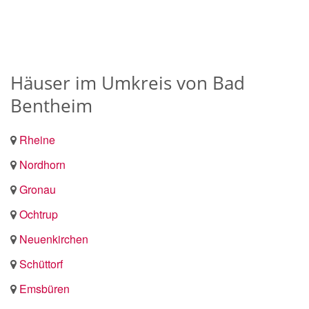
Häuser im Umkreis von Bad
Bentheim
Rheine
Nordhorn
Gronau
Ochtrup
Neuenkirchen
Schüttorf
Emsbüren