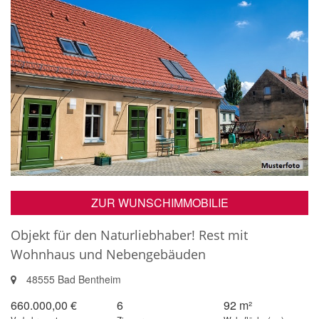
ZUR WUNSCHIMMOBILIE
Objekt für den Naturliebhaber! Rest mit
Wohnhaus und Nebengebäuden
48555 Bad Bentheim
660.000,00 €
6
92 m²