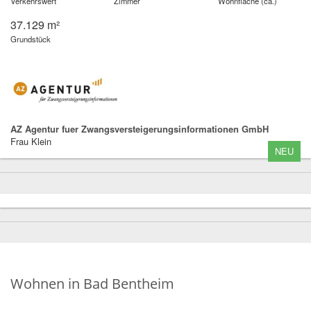
Verkehrswert
Zimmer
Wohnfläche (ca.)
37.129 m²
Grundstück
AZ Agentur fuer Zwangsversteigerungsinformationen GmbH
Frau Klein
NEU
Wohnen in Bad Bentheim