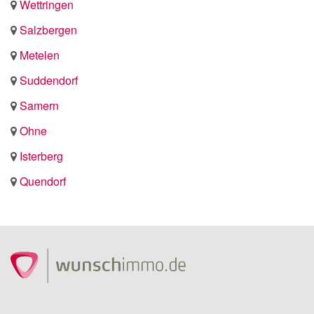
Wettringen
Salzbergen
Metelen
Suddendorf
Samern
Ohne
Isterberg
Quendorf