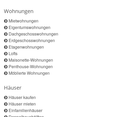
Wohnungen
Mietwohnungen
Eigentumswohnungen
Dachgeschosswohnungen
Erdgeschosswohnungen
Etagenwohnungen
Lofts
Maisonette-Wohnungen
Penthouse-Wohnungen
Möblierte Wohnungen
Häuser
Häuser kaufen
Häuser mieten
Einfamilienhäuser
Doppelhaushälften