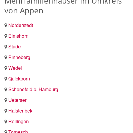
Mehrfamilienhäuser im Umkreis
von Appen
Norderstedt
Elmshorn
Stade
Pinneberg
Wedel
Quickborn
Schenefeld b. Hamburg
Uetersen
Halstenbek
Rellingen
Tornesch