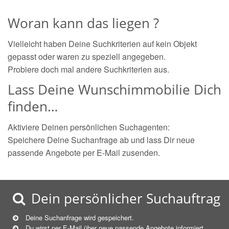
Woran kann das liegen ?
Vielleicht haben Deine Suchkriterien auf kein Objekt
gepasst oder waren zu speziell angegeben.
Probiere doch mal andere Suchkriterien aus.
Lass Deine Wunschimmobilie Dich
finden…
Aktiviere Deinen persönlichen Suchagenten:
Speichere Deine Suchanfrage ab und lass Dir neue
passende Angebote per E-Mail zusenden.
Dein persönlicher Suchauftrag
Deine Suchanfrage wird gespeichert.
Du wirst per E-Mail über neue
passende
Angebote informiert.