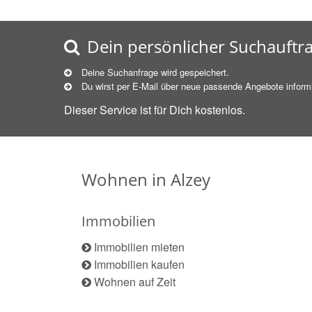
Dein persönlicher Suchauftr
Deine Suchanfrage wird gespeichert.
Du wirst per E-Mail über neue
passende
Angebote informi
Dieser Service ist für Dich kostenlos.
Wohnen in Alzey
Immobilien
Immobilien mieten
Immobilien kaufen
Wohnen auf Zeit