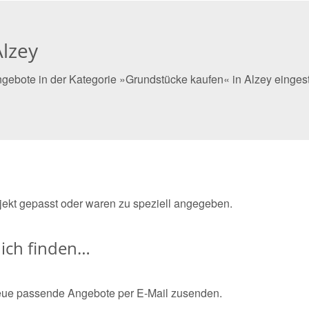
lzey
gebote in der Kategorie »Grundstücke kaufen« in Alzey eingest
bjekt gepasst oder waren zu speziell angegeben.
ich finden…
eue passende Angebote per E-Mail zusenden.