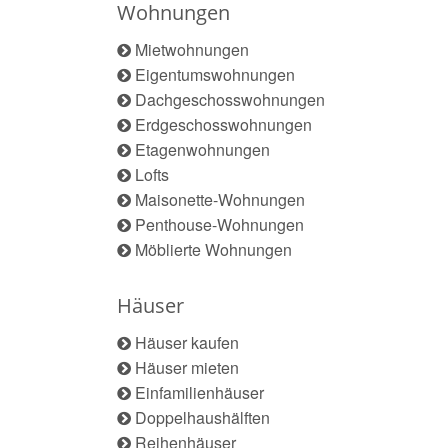
Wohnungen
Mietwohnungen
Eigentumswohnungen
Dachgeschosswohnungen
Erdgeschosswohnungen
Etagenwohnungen
Lofts
Maisonette-Wohnungen
Penthouse-Wohnungen
Möblierte Wohnungen
Häuser
Häuser kaufen
Häuser mieten
Einfamilienhäuser
Doppelhaushälften
Reihenhäuser