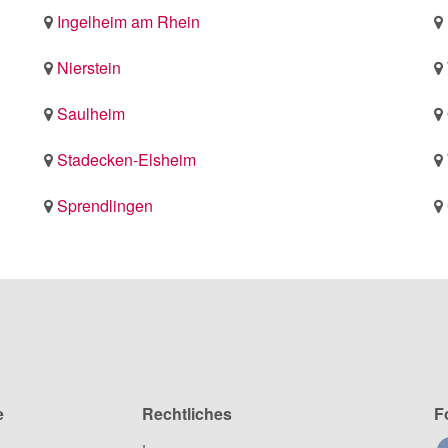
Ingelheim am Rhein
Nierstein
Saulheim
Stadecken-Elsheim
Sprendlingen
e
Rechtliches
F