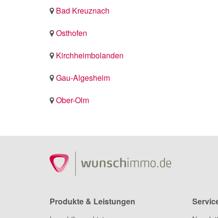
Bad Kreuznach
Osthofen
Kirchheimbolanden
Gau-Algesheim
Ober-Olm
Produkte & Leistungen
Servic