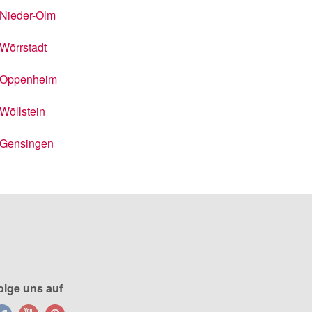
Nieder-Olm
Wörrstadt
Oppenheim
Wöllstein
Gensingen
olge uns auf