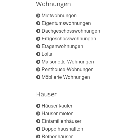
Wohnungen
Mietwohnungen
Eigentumswohnungen
Dachgeschosswohnungen
Erdgeschosswohnungen
Etagenwohnungen
Lofts
Maisonette-Wohnungen
Penthouse-Wohnungen
Möblierte Wohnungen
Häuser
Häuser kaufen
Häuser mieten
Einfamilienhäuser
Doppelhaushälften
Reihenhäuser