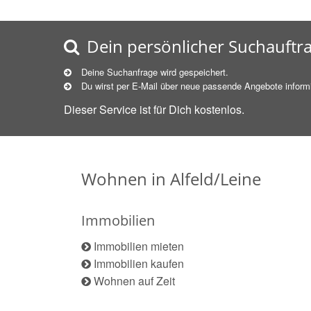
Dein persönlicher Suchauftr
Deine Suchanfrage wird gespeichert.
Du wirst per E-Mail über neue
passende
Angebote informi
Dieser Service ist für Dich kostenlos.
Wohnen in Alfeld/Leine
Immobilien
Immobilien mieten
Immobilien kaufen
Wohnen auf Zeit