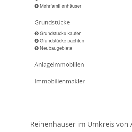
Mehrfamilienhäuser
Grundstücke
Grundstücke kaufen
Grundstücke pachten
Neubaugebiete
Anlageimmobilien
Immobilienmakler
Reihenhäuser im Umkreis von A