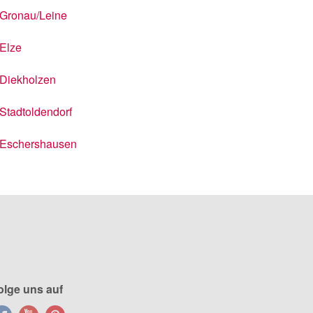
Gronau/Leine
Elze
Diekholzen
Stadtoldendorf
Eschershausen
olge uns auf