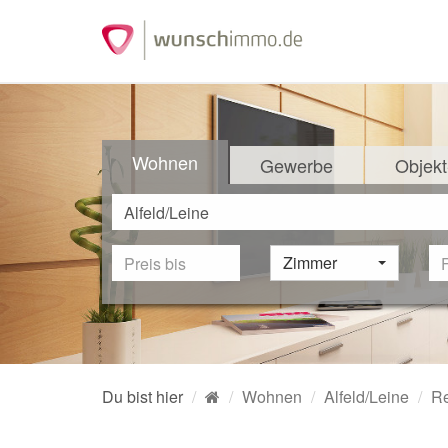
Wohnen
Gewerbe
Objekt
Zimmer
Du bist hier
Wohnen
Alfeld/Leine
Re