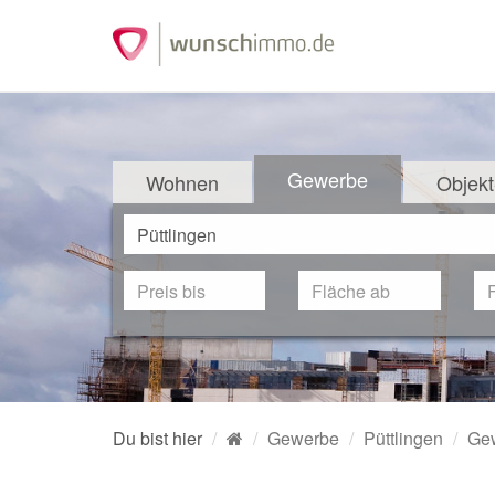
Gewerbe
Wohnen
Objekt
Du bist hier
Gewerbe
Püttlingen
Ge