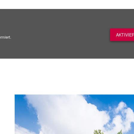
AKTIVIE
rmiert.