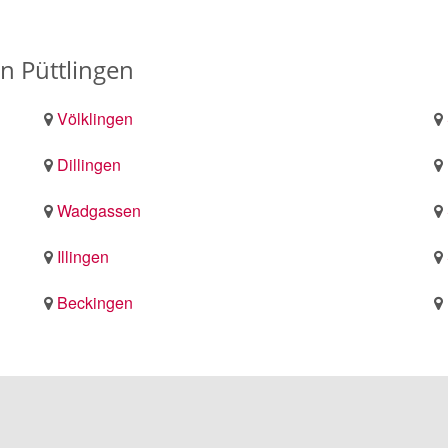
n Püttlingen
Völklingen
Dillingen
Wadgassen
Illingen
Beckingen