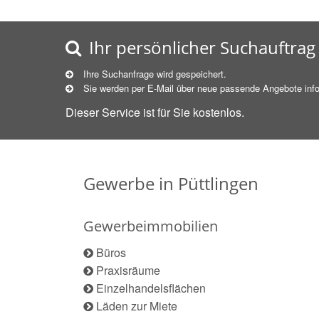
Ihr persönlicher Suchauftrag
Ihre Suchanfrage wird gespeichert.
Sie werden per E-Mail über neue
passende
Angebote info
Dieser Service ist für Sie kostenlos.
Gewerbe in Püttlingen
Gewerbeimmobilien
Büros
Praxisräume
Einzelhandelsflächen
Läden zur Miete