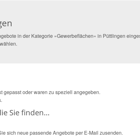
gen
gebote in der Kategorie »Gewerbeflächen« in Püttlingen einges
 wählen.
ekt gepasst oder waren zu speziell angegeben.
.
ie Sie finden…
Sie sich neue passende Angebote per E-Mail zusenden.