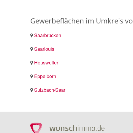
Gewerbeflächen im Umkreis vo
Saarbrücken
Saarlouis
Heusweiler
Eppelborn
Sulzbach/Saar