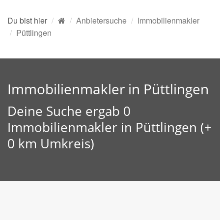
Du bist hier
Anbietersuche
Immobilienmakler
Püttlingen
Immobilienmakler in Püttlingen
Deine Suche ergab 0
Immobilienmakler in Püttlingen (+
0 km Umkreis)