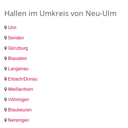
Hallen im Umkreis von Neu-Ulm
Ulm
Senden
Günzburg
Blaustein
Langenau
Erbach/Donau
Weißenhorn
Vöhringen
Blaubeuren
Nersingen