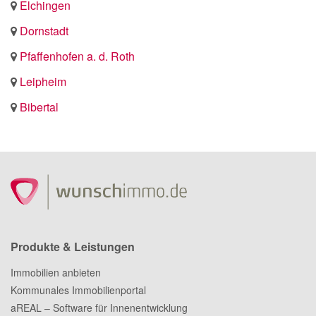
Elchingen
Dornstadt
Pfaffenhofen a. d. Roth
Leipheim
Bibertal
Produkte & Leistungen
Immobilien anbieten
Kommunales Immobilienportal
aREAL – Software für Innenentwicklung