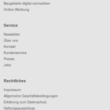
Baugebiete digital vermarkten
Online-Werbung
Service
Newsletter
Über uns
Kontakt
Kundenservice
Presse
Jobs
Rechtliches
Impressum
Allgemeine Geschäftsbedingungen
Erklärung zum Datenschutz
Haftungsausschluss