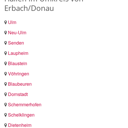
Erbach/Donau
Ulm
Neu-Ulm
Senden
Laupheim
Blaustein
Vöhringen
Blaubeuren
Dornstadt
Schemmerhofen
Schelklingen
Dietenheim