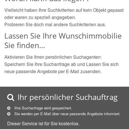
Vielleicht haben Ihre Suchkriterien auf kein Objekt gepasst
oder waren zu speziell angegeben.
Probieren Sie doch mal andere Suchkriterien aus.
Lassen Sie Ihre Wunschimmobilie
Sie finden…
Aktivieren Sie Ihren persönlichen Suchagenten:
Speichern Sie Ihre Suchanfrage ab und Lassen Sie sich
neue passende Angebote per E-Mail zusenden.
Ihr persönlicher Suchauftrag
Ihre Suchanfrage wird gespeichert.
Sie werden per E-Mail über neue
passende
Angebote informiert.
Dieser Service ist für Sie kostenlos.