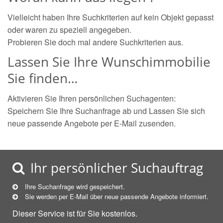
Vielleicht haben Ihre Suchkriterien auf kein Objekt gepasst
oder waren zu speziell angegeben.
Probieren Sie doch mal andere Suchkriterien aus.
Lassen Sie Ihre Wunschimmobilie
Sie finden…
Aktivieren Sie Ihren persönlichen Suchagenten:
Speichern Sie Ihre Suchanfrage ab und Lassen Sie sich
neue passende Angebote per E-Mail zusenden.
Ihr persönlicher Suchauftrag
Ihre Suchanfrage wird gespeichert.
Sie werden per E-Mail über neue
passende
Angebote informiert.
Dieser Service ist für Sie kostenlos.