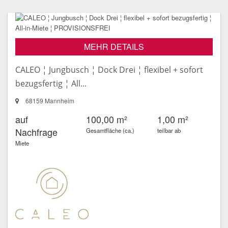
MEHR DETAILS
CALEO ¦ Jungbusch ¦ Dock Drei ¦ flexibel + sofort
bezugsfertig ¦ All...
68159 Mannheim
auf
100,00 m²
1,00 m²
Nachfrage
Gesamtfläche (ca.)
teilbar ab
Miete