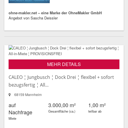
ohne-makler.net – eine Marke der OhneMakler GmbH
Angebot von Sascha Deissler
MEHR DETAILS
CALEO ¦ Jungbusch ¦ Dock Drei ¦ flexibel + sofort
bezugsfertig ¦ All...
68159 Mannheim
auf
3.000,00 m²
1,00 m²
Nachfrage
Gesamtfläche (ca.)
teilbar ab
Miete