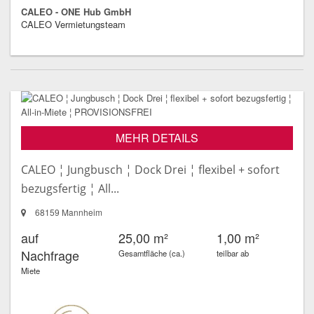
CALEO - ONE Hub GmbH
CALEO Vermietungsteam
MEHR DETAILS
CALEO ¦ Jungbusch ¦ Dock Drei ¦ flexibel + sofort
bezugsfertig ¦ All...
68159 Mannheim
auf
25,00 m²
1,00 m²
Nachfrage
Gesamtfläche (ca.)
teilbar ab
Miete