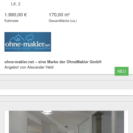
L8, 2
1.990,00 €
170,00 m²
Kaltmiete
Gesamtfläche (ca.)
ohne-makler.net – eine Marke der OhneMakler GmbH
Angebot von Alexander Held
NEU