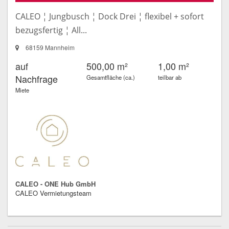
CALEO ¦ Jungbusch ¦ Dock Drei ¦ flexibel + sofort
bezugsfertig ¦ All...
68159 Mannheim
auf
500,00 m²
1,00 m²
Nachfrage
Gesamtfläche (ca.)
teilbar ab
Miete
CALEO - ONE Hub GmbH
CALEO Vermietungsteam