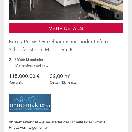
MEHR DETAILS
Büro / Praxis / Einzelhandel mit bodentiefem
Schaufenster in Mannheim K...
68309 Mannheim
Marie-Bernays-Platz
115.000,00 €
32,00 m²
Kaufpreis
Gesamtfläche (ca.)
ohne-makler.net – eine Marke der OhneMakler GmbH
Privat vom Eigentümer