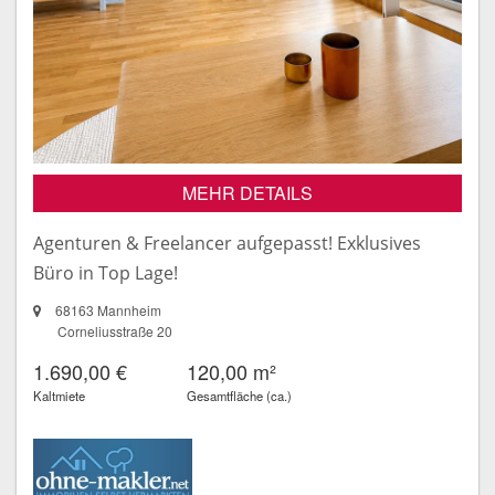
MEHR DETAILS
Agenturen & Freelancer aufgepasst! Exklusives
Büro in Top Lage!
68163 Mannheim
Corneliusstraße 20
1.690,00 €
120,00 m²
Kaltmiete
Gesamtfläche (ca.)