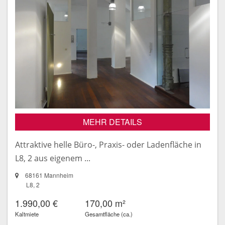
MEHR DETAILS
Attraktive helle Büro-, Praxis- oder Ladenfläche in
L8, 2 aus eigenem ...
68161 Mannheim
L8, 2
1.990,00 €
170,00 m²
Kaltmiete
Gesamtfläche (ca.)