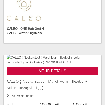
CALEO - ONE Hub GmbH
CALEO Vermietungsteam
MEHR DETAILS
CALEO ¦ Neckarstadt ¦ Marchivum ¦ flexibel +
sofort bezugsfertig ¦ a...
68169 Mannheim
auf
100,00 m²
1,00 m²