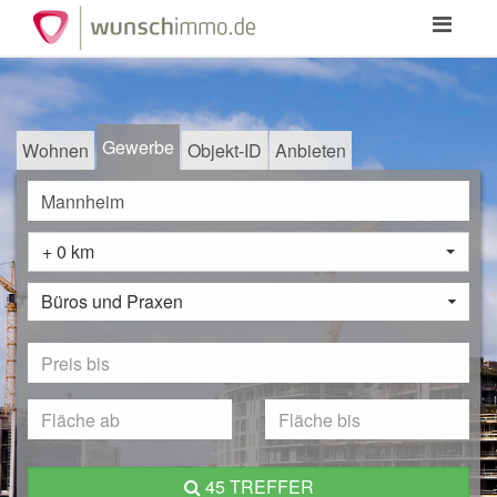
Toggle
navigation
Gewerbe
Wohnen
Objekt-ID
Anbieten
+ 0 km
Büros und Praxen
45 TREFFER