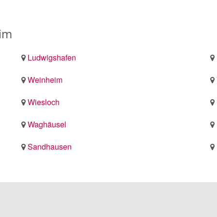
eim
Ludwigshafen
Weinheim
Wiesloch
Waghäusel
Sandhausen