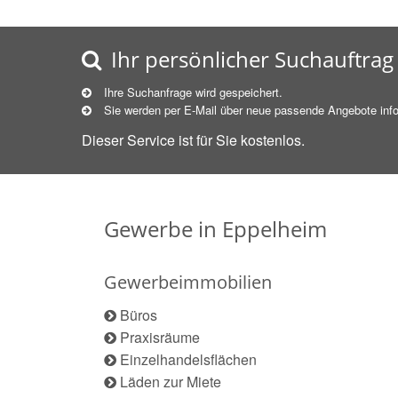
Ihr persönlicher Suchauftrag
Ihre Suchanfrage wird gespeichert.
Sie werden per E-Mail über neue
passende
Angebote info
Dieser Service ist für Sie kostenlos.
Gewerbe in Eppelheim
Gewerbeimmobilien
Büros
Praxisräume
Einzelhandelsflächen
Läden zur Miete