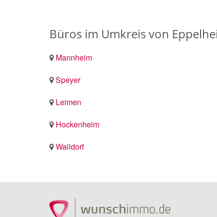
Büros im Umkreis von Eppelh
Mannheim
Speyer
Leimen
Hockenheim
Walldorf