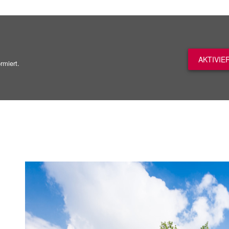
AKTIVIE
rmiert.