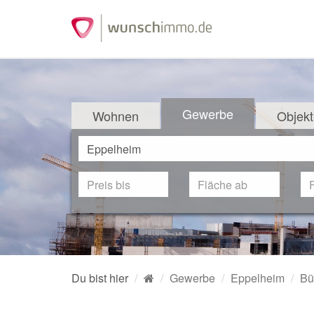
Gewerbe
Wohnen
Objekt
Du bist hier
Gewerbe
Eppelheim
Bü