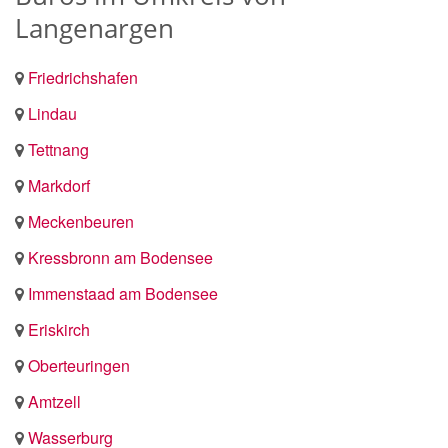
Langenargen
Friedrichshafen
Lindau
Tettnang
Markdorf
Meckenbeuren
Kressbronn am Bodensee
Immenstaad am Bodensee
Eriskirch
Oberteuringen
Amtzell
Wasserburg