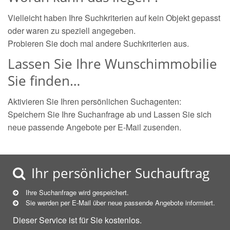
Vielleicht haben Ihre Suchkriterien auf kein Objekt gepasst
oder waren zu speziell angegeben.
Probieren Sie doch mal andere Suchkriterien aus.
Lassen Sie Ihre Wunschimmobilie
Sie finden…
Aktivieren Sie Ihren persönlichen Suchagenten:
Speichern Sie Ihre Suchanfrage ab und Lassen Sie sich
neue passende Angebote per E-Mail zusenden.
Ihr persönlicher Suchauftrag
Ihre Suchanfrage wird gespeichert.
Sie werden per E-Mail über neue
passende
Angebote informiert.
Dieser Service ist für Sie kostenlos.