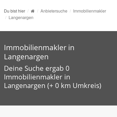
Du bist hier
Anbietersuche
Immobilienmakler
Langenargen
Immobilienmakler in
Langenargen
Deine Suche ergab 0
Immobilienmakler in
Langenargen (+ 0 km Umkreis)