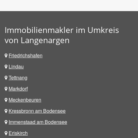
Immobilienmakler im Umkreis
von Langenargen
Friedrichshafen
Lindau
Tettnang
Markdorf
Meckenbeuren
Kressbronn am Bodensee
Immenstaad am Bodensee
Eriskirch