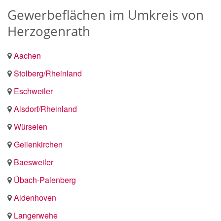
Gewerbeflächen im Umkreis von
Herzogenrath
Aachen
Stolberg/Rheinland
Eschweiler
Alsdorf/Rheinland
Würselen
Geilenkirchen
Baesweiler
Übach-Palenberg
Aldenhoven
Langerwehe