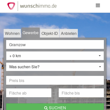
Toggle
navigation
Gewerbe
Wohnen
Objekt-ID
Anbieten
+ 0 km
Was suchen Sie?
SUCHEN