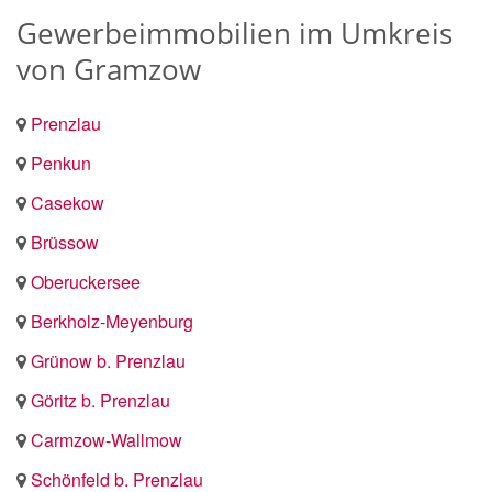
Gewerbeimmobilien im Umkreis
von Gramzow
Prenzlau
Penkun
Casekow
Brüssow
Oberuckersee
Berkholz-Meyenburg
Grünow b. Prenzlau
Göritz b. Prenzlau
Carmzow-Wallmow
Schönfeld b. Prenzlau