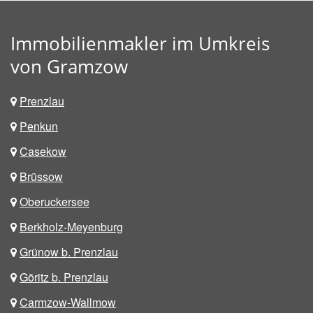
Immobilienmakler im Umkreis
von Gramzow
Prenzlau
Penkun
Casekow
Brüssow
Oberuckersee
Berkholz-Meyenburg
Grünow b. Prenzlau
Göritz b. Prenzlau
Carmzow-Wallmow