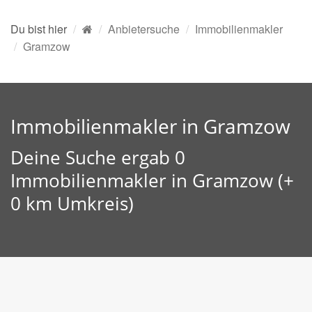
Du bist hier
Anbietersuche
Immobilienmakler
Gramzow
Immobilienmakler in Gramzow
Deine Suche ergab 0
Immobilienmakler in Gramzow (+
0 km Umkreis)