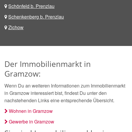
Schönfeld b. Prenzlau
Schenkenberg b. Prenzlau
Zichow
Der Immobilienmarkt in
Gramzow:
Wenn Du an weiteren Informationen zum Immobilienmarkt
in Gramzow interessiert bist, findest Du unter den
nachstehenden Links eine entsprechende Übersicht.
Wohnen in Gramzow
Gewerbe in Gramzow