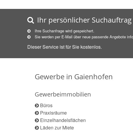
Ihr persönlicher Suchauftrag
Ihre Suchanfrage wird gespeichert.
Sie werden per E-Mail über neue
passende
Angebote info
Dieser Service ist für Sie kostenlos.
Gewerbe in Gaienhofen
Gewerbeimmobilien
Büros
Praxisräume
Einzelhandelsflächen
Läden zur Miete