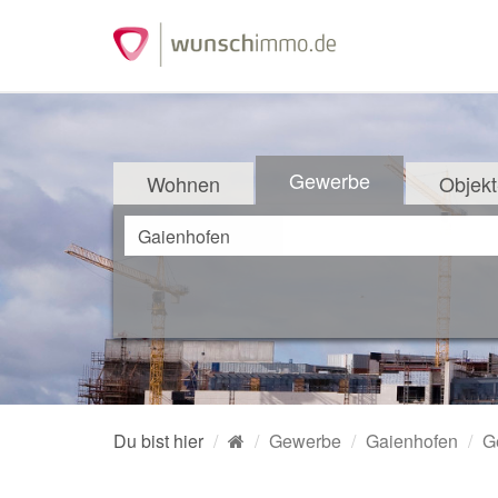
Gewerbe
Wohnen
Objekt
Du bist hier
Gewerbe
Gaienhofen
G