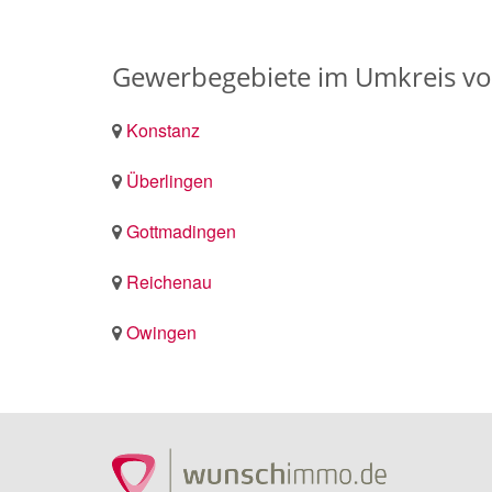
Gewerbegebiete im Umkreis v
Konstanz
Überlingen
Gottmadingen
Reichenau
Owingen