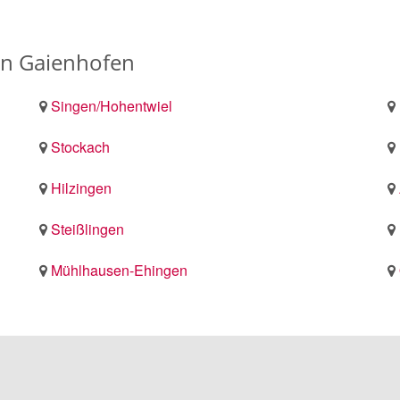
on Gaienhofen
Singen/Hohentwiel
Stockach
Hilzingen
Steißlingen
Mühlhausen-Ehingen