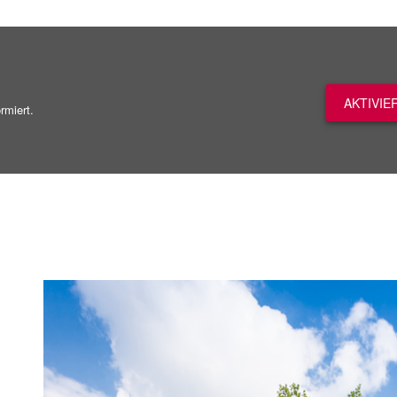
AKTIVIE
rmiert.