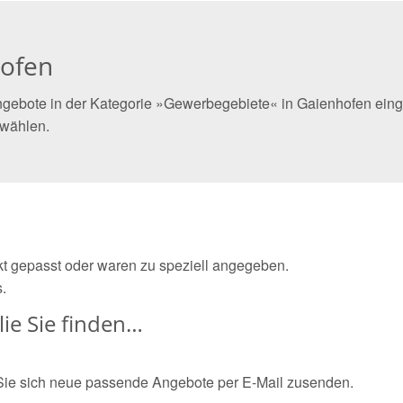
hofen
ngebote in der Kategorie »Gewerbegebiete« in Gaienhofen einge
 wählen.
ekt gepasst oder waren zu speziell angegeben.
.
ie Sie finden…
Sie sich neue passende Angebote per E-Mail zusenden.