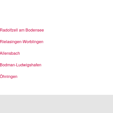
Radolfzell am Bodensee
Rielasingen-Worblingen
Allensbach
Bodman-Ludwigshafen
Öhningen