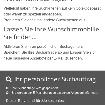
Vielleicht haben Ihre Suchkriterien auf kein Objekt gepasst
oder waren zu speziell angegeben.
Probieren Sie doch mal andere Suchkriterien aus.
Lassen Sie Ihre Wunschimmobilie
Sie finden…
Aktivieren Sie Ihren persönlichen Suchagenten:
Speichern Sie Ihre Suchanfrage ab und Lassen Sie sich
neue passende Angebote per E-Mail zusenden.
Ihr persönlicher Suchauftrag
Ihre Suchanfrage wird gespeichert.
Sie werden per E-Mail über neue
passende
Angebote informiert.
Dieser Service ist für Sie kostenlos.