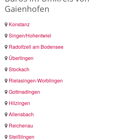
Gaienhofen
Konstanz
Singen/Hohentwiel
Radolfzell am Bodensee
Überlingen
Stockach
Rielasingen-Worblingen
Gottmadingen
Hilzingen
Allensbach
Reichenau
Steißlingen