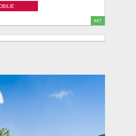
BILIE
AKT