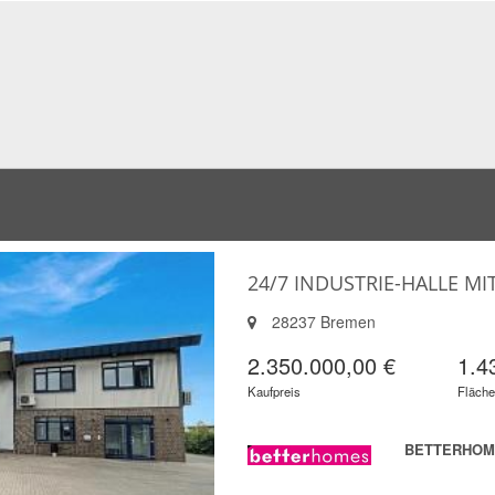
24/7 INDUSTRIE-HALLE M
28237 Bremen
2.350.000,00 €
1.4
Kaufpreis
Fläche
BETTERHOME