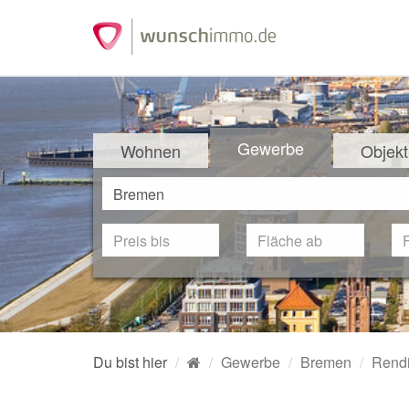
Gewerbe
Wohnen
Objekt
Du bist hier
Gewerbe
Bremen
Rendi