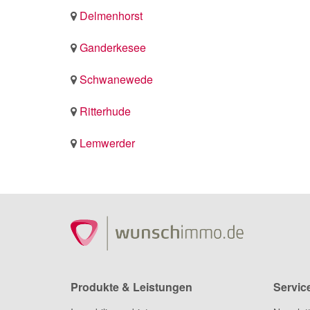
Delmenhorst
Ganderkesee
Schwanewede
Ritterhude
Lemwerder
Produkte & Leistungen
Servic