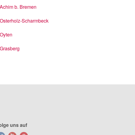
Achim b. Bremen
Osterholz-Scharmbeck
Oyten
Grasberg
olge uns auf