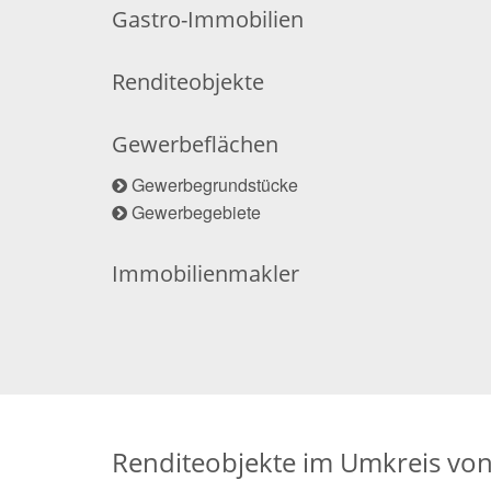
Gastro-Immobilien
Renditeobjekte
Gewerbeflächen
Gewerbegrundstücke
Gewerbegebiete
Immobilienmakler
Renditeobjekte im Umkreis vo