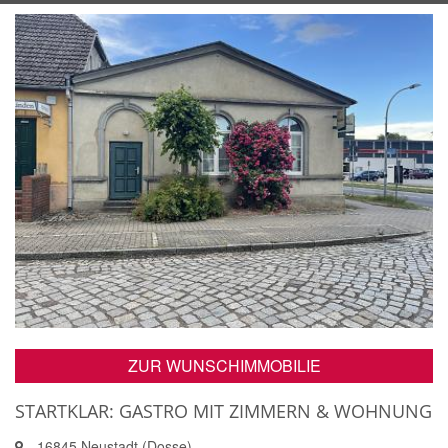
ZUR WUNSCHIMMOBILIE
STARTKLAR: GASTRO MIT ZIMMERN & WOHNUNG
16845 Neustadt (Dosse)