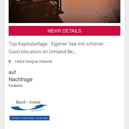
MEHR DETAILS
Top Kapitalanlage - Eigener See mit schöner
Gastrolocation im Umland Be...
14624 Dallgow Döberitz
auf
Nachfrage
Kaufpreis