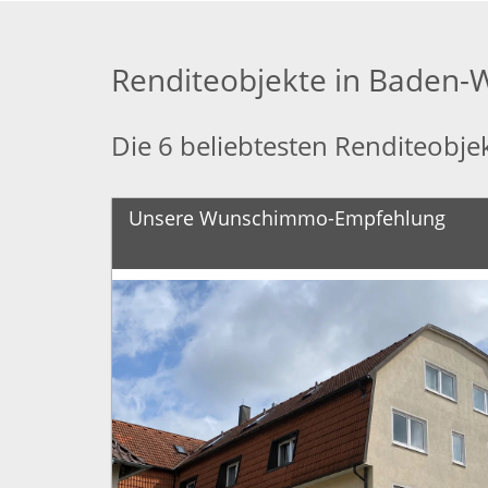
Renditeobjekte in Baden-
Die 6 beliebtesten Renditeobj
Unsere Wunschimmo-Empfehlung