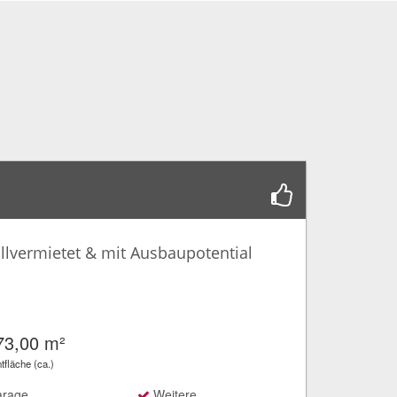
lvermietet & mit Ausbaupotential
73,00 m²
fläche (ca.)
rage
Weitere