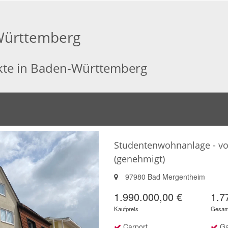
Württemberg
ekte in Baden-Württemberg
Studentenwohnanlage - vol
(genehmigt)
97980 Bad Mergentheim
1.990.000,00 €
1.7
Kaufpreis
Gesamt
Carport
Ga