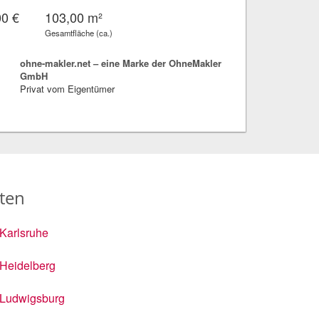
00 €
103,00 m²
Gesamtfläche (ca.)
ohne-makler.net – eine Marke der OhneMakler
GmbH
Privat vom Eigentümer
ten
Karlsruhe
Heidelberg
Ludwigsburg