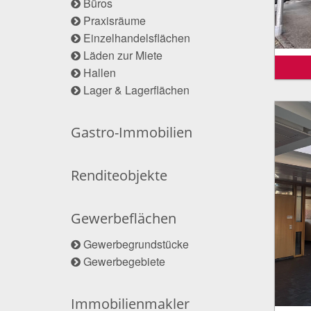
Büros
Praxisräume
Einzelhandelsflächen
Läden zur Miete
Hallen
Lager & Lagerflächen
Gastro-Immobilien
Renditeobjekte
Gewerbeflächen
Gewerbegrundstücke
Gewerbegebiete
Immobilienmakler