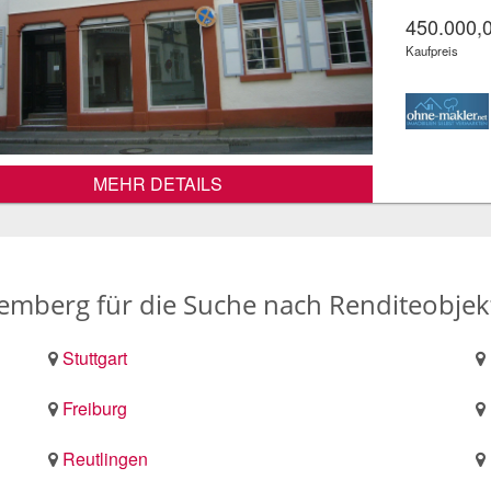
450.000,
Kaufpreis
MEHR DETAILS
temberg für die Suche nach Renditeobjek
Stuttgart
Freiburg
Reutlingen