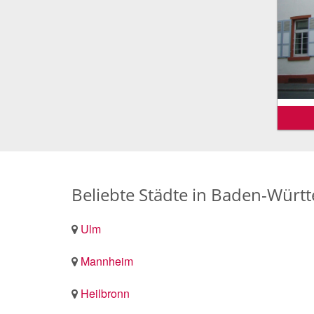
Beliebte Städte in Baden-Würt
Ulm
Mannheim
Heilbronn