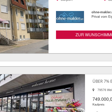
ohne-makler.
Privat vom E
ZUR WUNSCHIMMO
ÜBER 7% 
79576 Wei
749.000,
Kaufpreis