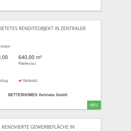
IETETES RENDITEOBJEKT IN ZENTRALER
rzheim
0,00
640,00 m²
Fläche (ca.)
ufzug
Stellplatz
BETTERHOMES Vertriebs GmbH
NEU
, RENOVIERTE GEWERBEFLÄCHE IN