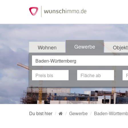
Gewerbe
Wohnen
Objekt
Du bist hier
Gewerbe
Baden-Württemb