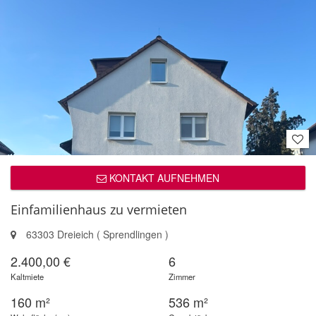
KONTAKT AUFNEHMEN
Einfamilienhaus zu vermieten
63303 Dreieich ( Sprendlingen )
2.400,00 €
6
Kaltmiete
Zimmer
160 m²
536 m²