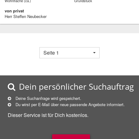
Wohnfläche (ca.)
Grundstück
von privat
Herr Steffen Neubecker
Seite 1
Dein persönlicher Suchauftrag
Deine Suchanfrage wird gespeichert.
Du wirst per E-Mail über neue
passende
Angebote informiert.
Dieser Service ist für Dich kostenlos.