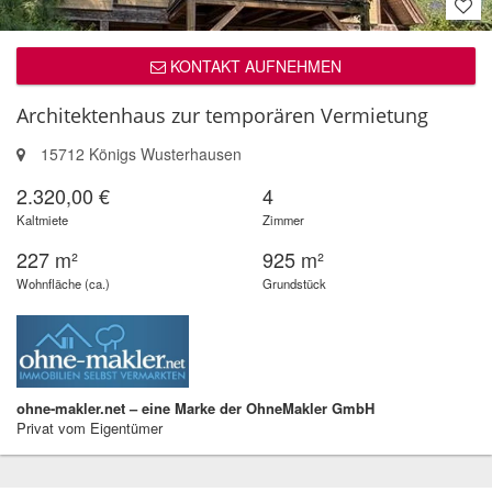
KONTAKT AUFNEHMEN
Architektenhaus zur temporären Vermietung
15712 Königs Wusterhausen
2.320,00 €
4
Kaltmiete
Zimmer
227 m²
925 m²
Wohnfläche (ca.)
Grundstück
ohne-makler.net – eine Marke der OhneMakler GmbH
Privat vom Eigentümer