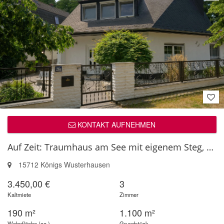
KONTAKT AUFNEHMEN
Auf Zeit: Traumhaus am See mit eigenem Steg, nur 30min von Berlin-Mitte
15712 Königs Wusterhausen
3.450,00 €
3
Kaltmiete
Zimmer
190 m²
1.100 m²
Wohnfläche (ca.)
Grundstück