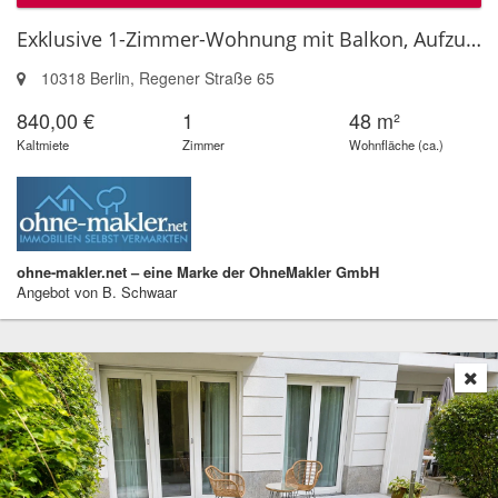
Exklusive 1-Zimmer-Wohnung mit Balkon, Aufzug und Tiefgaragenstellplatz
10318 Berlin, Regener Straße 65
840,00 €
1
48 m²
Kaltmiete
Zimmer
Wohnfläche (ca.)
ohne-makler.net – eine Marke der OhneMakler GmbH
Angebot von B. Schwaar