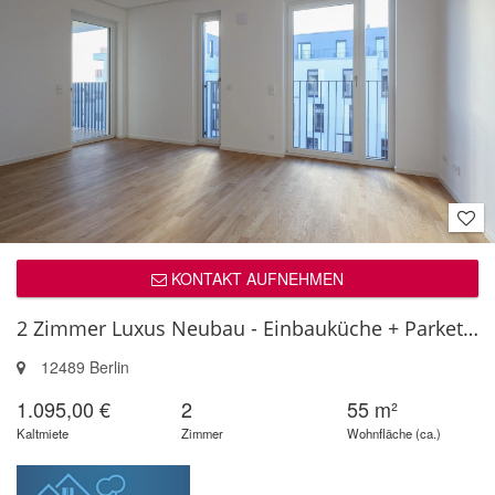
KONTAKT AUFNEHMEN
2 Zimmer Luxus Neubau - Einbauküche + Parkett - vom Eigentümer
12489 Berlin
1.095,00 €
2
55 m²
Kaltmiete
Zimmer
Wohnfläche (ca.)