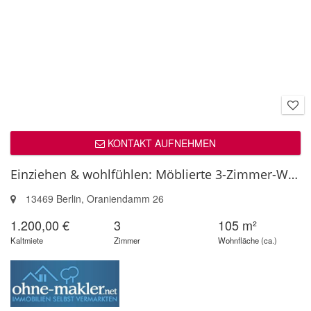
KONTAKT AUFNEHMEN
Einziehen & wohlfühlen: Möblierte 3-Zimmer-Wohnung in Waidmannslust
13469 Berlin, Oraniendamm 26
1.200,00 €
3
105 m²
Kaltmiete
Zimmer
Wohnfläche (ca.)