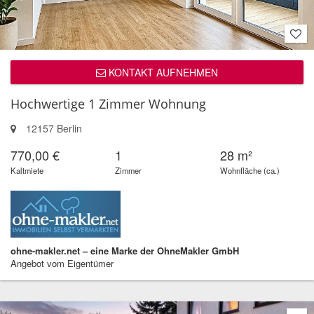
KONTAKT AUFNEHMEN
Hochwertige 1 Zimmer Wohnung
12157 Berlin
770,00 €
1
28 m²
Kaltmiete
Zimmer
Wohnfläche (ca.)
ohne-makler.net – eine Marke der OhneMakler GmbH
Angebot vom Eigentümer