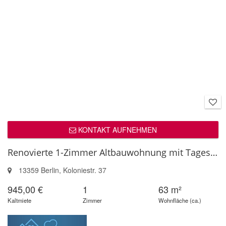
KONTAKT AUFNEHMEN
Renovierte 1-Zimmer Altbauwohnung mit Tageslicht-Badezimmer zum direkten...
13359 Berlin, Koloniestr. 37
945,00 €
1
63 m²
Kaltmiete
Zimmer
Wohnfläche (ca.)