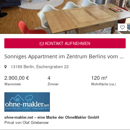
KONTAKT AUFNEHMEN
Sonniges Appartment im Zentrum Berlins vom 01.10.2026 - 31.03.2027 zu ve...
13189 Berlin, Eschengraben 22
2.900,00 €
4
120 m²
Warmmiete
Zimmer
Wohnfläche (ca.)
ohne-makler.net – eine Marke der OhneMakler GmbH
Privat von Olaf Griebenow