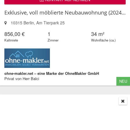
Exklusive, voll möblierte Neubauwohnung (2024) | U5 Friedrichsfelde | S...
10315 Berlin, Am Tierpark 25
856,00 €
1
34 m²
Kaltmiete
Zimmer
Wohnfläche (ca.)
ohne-makler.net – eine Marke der OhneMakler GmbH
Privat von Herr Balci
NEU