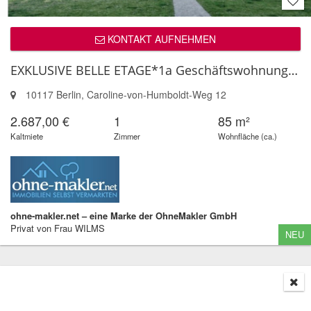
KONTAKT AUFNEHMEN
EXKLUSIVE BELLE ETAGE*1a Geschäftswohnung*MITTEN IN MITTE*ruhig sonnig ...
10117 Berlin, Caroline-von-Humboldt-Weg 12
2.687,00 €
1
85 m²
Kaltmiete
Zimmer
Wohnfläche (ca.)
ohne-makler.net – eine Marke der OhneMakler GmbH
Privat von Frau WILMS
NEU