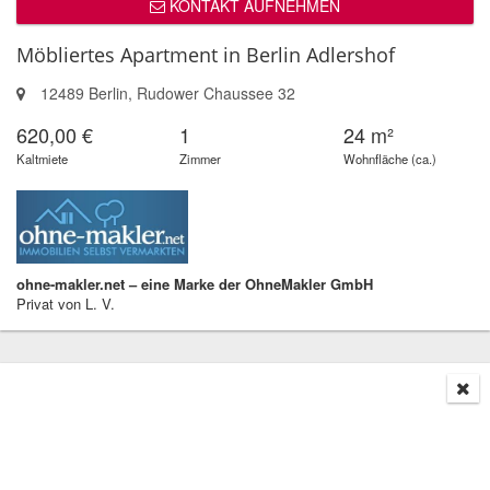
KONTAKT AUFNEHMEN
Möbliertes Apartment in Berlin Adlershof
12489 Berlin, Rudower Chaussee 32
620,00 €
1
24 m²
Kaltmiete
Zimmer
Wohnfläche (ca.)
ohne-makler.net – eine Marke der OhneMakler GmbH
Privat von L. V.