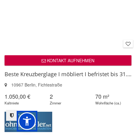
KONTAKT AUFNEHMEN
Beste Kreuzberglage I möbliert I befristet bis 31.10.26 I Fichtestraße...
10967 Berlin, Fichtestraße
1.050,00 €
2
70 m²
Kaltmiete
Zimmer
Wohnfläche (ca.)