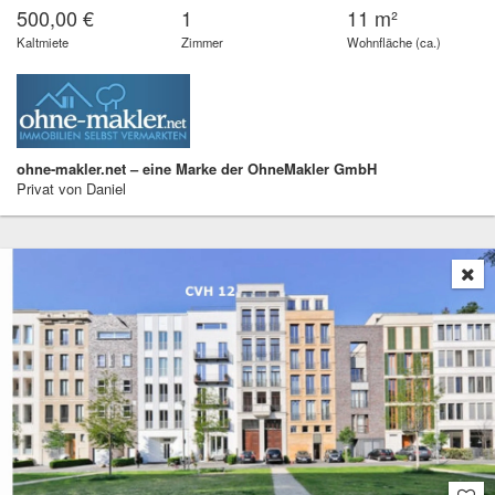
500,00 €
1
11 m²
Kaltmiete
Zimmer
Wohnfläche (ca.)
ohne-makler.net – eine Marke der OhneMakler GmbH
Privat von Daniel