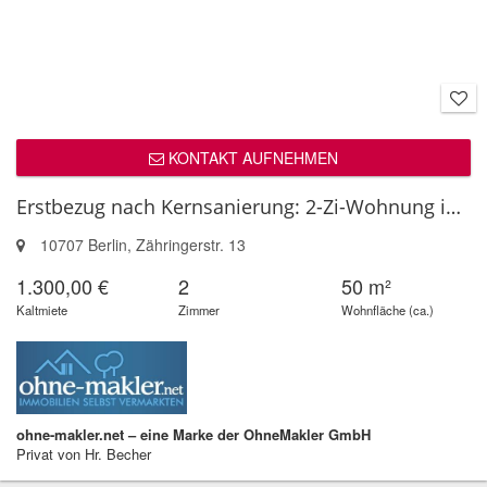
KONTAKT AUFNEHMEN
Erstbezug nach Kernsanierung: 2-Zi-Wohnung im in Berlin-Charlottenburg (...
10707 Berlin, Zähringerstr. 13
1.300,00 €
2
50 m²
Kaltmiete
Zimmer
Wohnfläche (ca.)
ohne-makler.net – eine Marke der OhneMakler GmbH
Privat von Hr. Becher