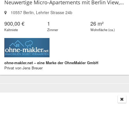
Neuwertige Micro-Apartements mit Berlin View, Berlin-Mitte
10557 Berlin, Lehrter Strasse 24b
900,00 €
1
26 m²
Kaltmiete
Zimmer
Wohnfläche (ca.)
ohne-makler.net – eine Marke der OhneMakler GmbH
Privat von Jens Breuer