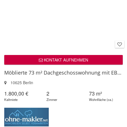
KONTAKT AUFNEHMEN
Möblierte 73 m² Dachgeschosswohnung mit EBK, 2x Balkon & Tiefgarage �...
10625 Berlin
1.800,00 €
2
73 m²
Kaltmiete
Zimmer
Wohnfläche (ca.)