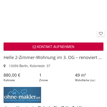
KONTAKT AUFNEHMEN
Helle 2-Zimmer-Wohnung im 3. OG – renoviert & sofort bezugsfrei in Ber...
13359 Berlin, Koloniestr. 37
880,00 €
1
49 m²
Kaltmiete
Zimmer
Wohnfläche (ca.)