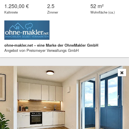
1.250,00 €
2.5
52 m²
Kaltmiete
Zimmer
Wohnfläche (ca.)
ohne-makler.net – eine Marke der OhneMakler GmbH
Angebot von Preismeyer Verwaltungs GmbH