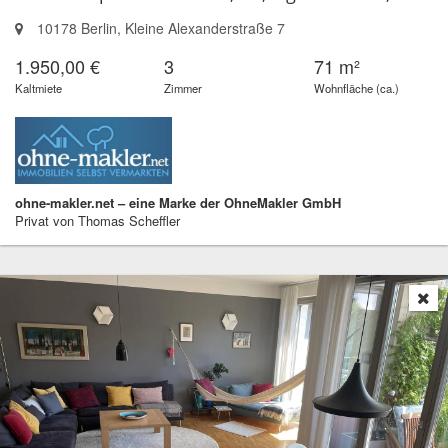
10178 Berlin, Kleine Alexanderstraße 7
1.950,00 €
3
71 m²
Kaltmiete
Zimmer
Wohnfläche (ca.)
ohne-makler.net – eine Marke der OhneMakler GmbH
Privat von Thomas Scheffler