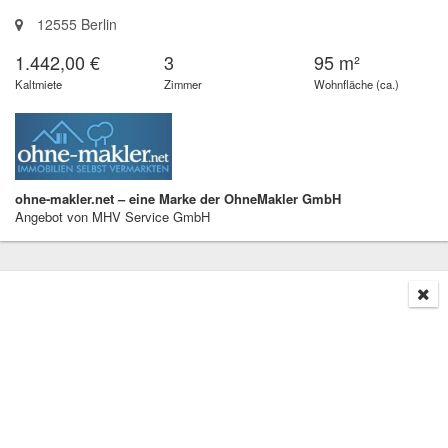
12555 Berlin
1.442,00 €
3
95 m²
Kaltmiete
Zimmer
Wohnfläche (ca.)
ohne-makler.net – eine Marke der OhneMakler GmbH
Angebot von MHV Service GmbH