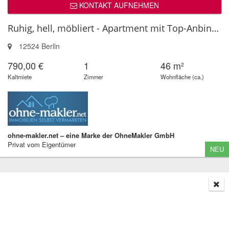
KONTAKT AUFNEHMEN
Ruhig, hell, möbliert - Apartment mit Top-Anbindung zwischen Adlershof ...
12524 Berlin
790,00 €
1
46 m²
Kaltmiete
Zimmer
Wohnfläche (ca.)
ohne-makler.net – eine Marke der OhneMakler GmbH
Privat vom Eigentümer
NEU