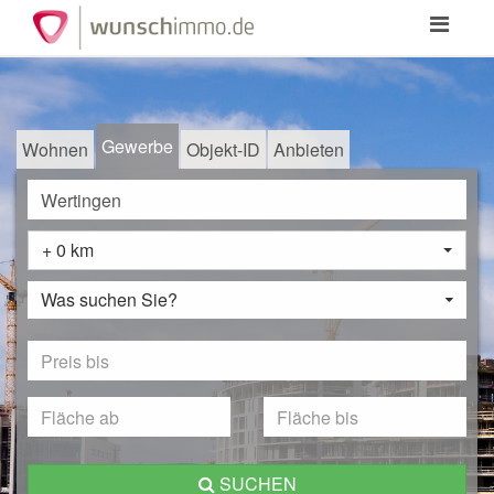
Toggle
navigation
Gewerbe
Wohnen
Objekt-ID
Anbieten
+ 0 km
Was suchen Sie?
SUCHEN