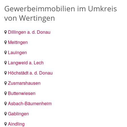
Gewerbeimmobilien im Umkreis
von Wertingen
Dillingen a. d. Donau
Meitingen
Lauingen
Langweid a. Lech
Höchstädt a. d. Donau
Zusmarshausen
Buttenwiesen
Asbach-Bäumenheim
Gablingen
Aindling