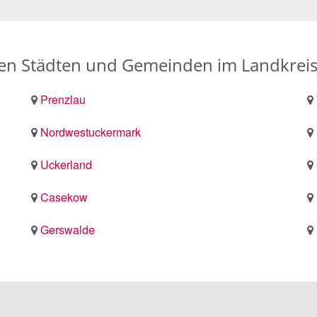
bten Städten und Gemeinden im Landkrei
Prenzlau
Nordwestuckermark
Uckerland
Casekow
Gerswalde