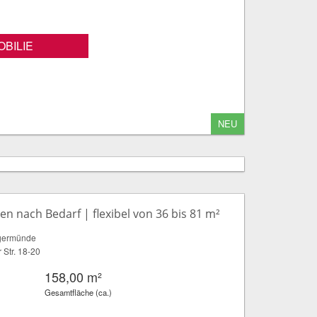
BILIE
NEU
en nach Bedarf | flexibel von 36 bis 81 m²
germünde
 Str. 18-20
158,00 m²
Gesamtfläche (ca.)