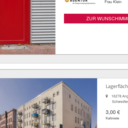
Frau Klein
ZUR WUNSCHIMMO
Lagerfläch
16278 An
Schwedter
3,00 €
Kaltmiete