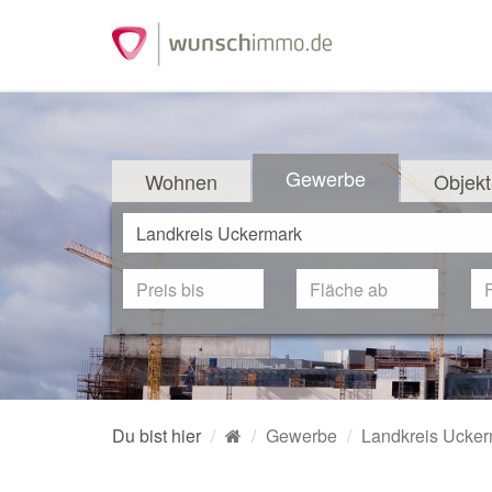
Gewerbe
Wohnen
Objekt
Du bist hier
Gewerbe
Landkreis Ucke