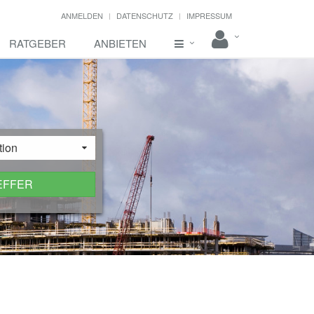
ANMELDEN
DATENSCHUTZ
IMPRESSUM
RATGEBER
ANBIETEN
tion
EFFER