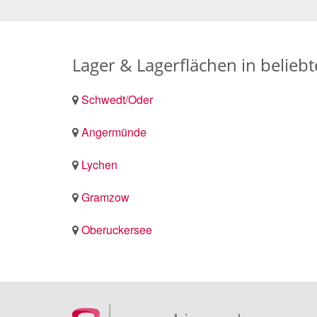
Lager & Lagerflächen in belie
Schwedt/Oder
Angermünde
Lychen
Gramzow
Oberuckersee