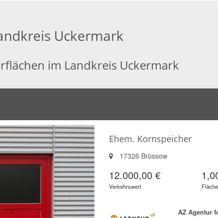
Landkreis Uckermark
erflächen im Landkreis Uckermark
Ehem. Kornspeicher
17326 Brüssow
12.000,00 €
1,0
Verkehrswert
Fläche
AZ Agentur 