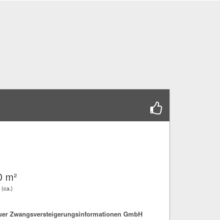
0 m²
 (ca.)
fuer Zwangsversteigerungsinformationen GmbH