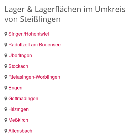
Lager & Lagerflächen im Umkreis
von Steißlingen
Singen/Hohentwiel
Radolfzell am Bodensee
Überlingen
Stockach
Rielasingen-Worblingen
Engen
Gottmadingen
Hilzingen
Meßkirch
Allensbach