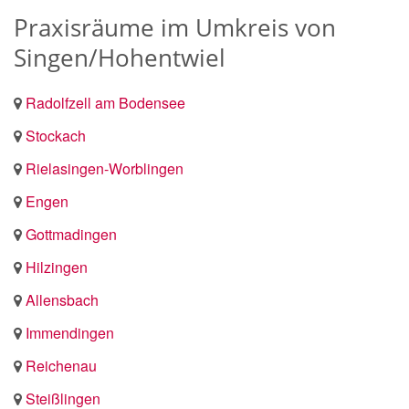
Praxisräume im Umkreis von
Singen/Hohentwiel
Radolfzell am Bodensee
Stockach
Rielasingen-Worblingen
Engen
Gottmadingen
Hilzingen
Allensbach
Immendingen
Reichenau
Steißlingen