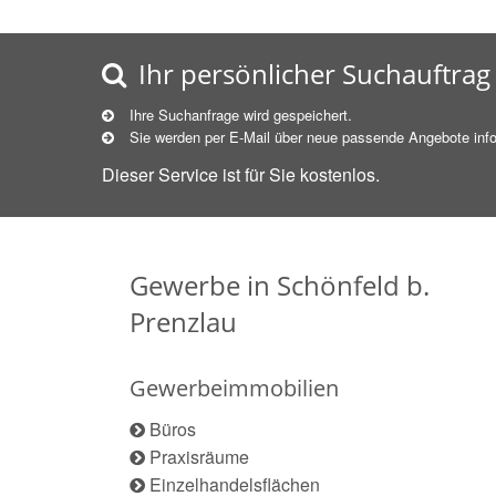
Ihr persönlicher Suchauftrag
Ihre Suchanfrage wird gespeichert.
Sie werden per E-Mail über neue
passende
Angebote info
Dieser Service ist für Sie kostenlos.
Gewerbe in Schönfeld b.
Prenzlau
Gewerbeimmobilien
Büros
Praxisräume
Einzelhandelsflächen