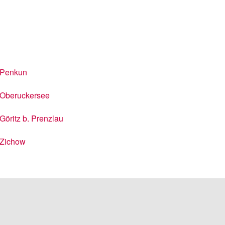
Penkun
Oberuckersee
Göritz b. Prenzlau
Zichow