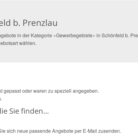
ld b. Prenzlau
gebote in der Kategorie »Gewerbegebiete« in Schönfeld b. Pren
ebotsart wählen.
ekt gepasst oder waren zu speziell angegeben.
.
ie Sie finden…
Sie sich neue passende Angebote per E-Mail zusenden.