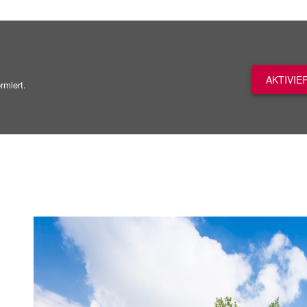
AKTIVIE
rmiert.