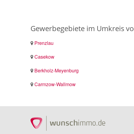
Gewerbegebiete im Umkreis von
Prenzlau
Casekow
Berkholz-Meyenburg
Carmzow-Wallmow