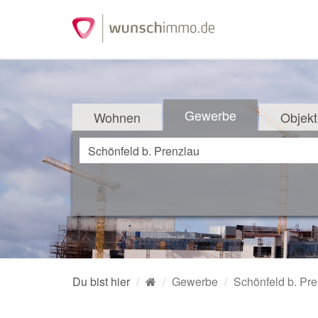
Gewerbe
Wohnen
Objekt
Du bist hier
Gewerbe
Schönfeld b. Pr