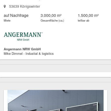
53639 Königswinter
auf Nachfrage
3.000,00 m²
1.500,00 m²
Miete
Gesamtfläche (ca.)
teilbar ab
Angermann NRW GmbH
Mike Dimmel - Industial & logistics