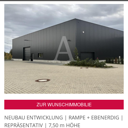
ZUR WUNSCHIMMOBILIE
NEUBAU ENTWICKLUNG | RAMPE + EBENERDIG |
REPRÄSENTATIV | 7,50 m HÖHE