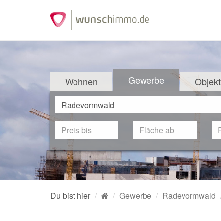
Gewerbe
Wohnen
Objekt
Du bist hier
Gewerbe
Radevormwald