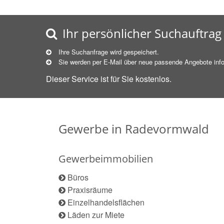
Ihr persönlicher Suchauftrag
Ihre Suchanfrage wird gespeichert.
Sie werden per E-Mail über neue
passende
Angebote info
Dieser Service ist für Sie kostenlos.
Gewerbe in Radevormwald
Gewerbeimmobilien
Büros
Praxisräume
Einzelhandelsflächen
Läden zur Miete