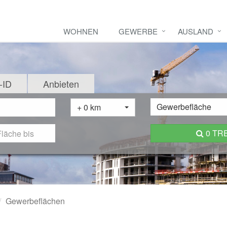
WOHNEN
GEWERBE
AUSLAND
-ID
Anbieten
Gewerbefläche
+ 0 km
0 TR
Gewerbeflächen