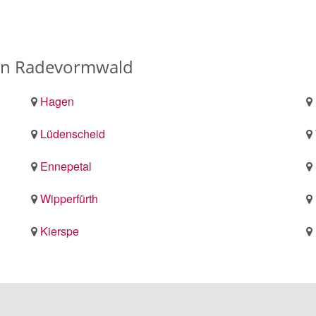
on Radevormwald
Hagen
Lüdenscheid
Ennepetal
Wipperfürth
Kierspe