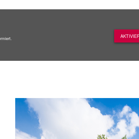
AKTIVIE
rmiert.