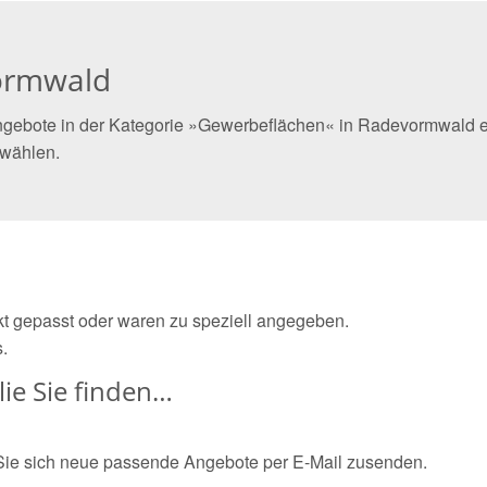
ormwald
ngebote in der Kategorie »Gewerbeflächen« in Radevormwald ei
 wählen.
ekt gepasst oder waren zu speziell angegeben.
.
ie Sie finden…
Sie sich neue passende Angebote per E-Mail zusenden.