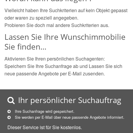
Vielleicht haben Ihre Suchkriterien auf kein Objekt gepasst
oder waren zu speziell angegeben.
Probieren Sie doch mal andere Suchkriterien aus.
Lassen Sie Ihre Wunschimmobilie
Sie finden…
Aktivieren Sie Ihren persönlichen Suchagenten:
Speichern Sie Ihre Suchanfrage ab und Lassen Sie sich
neue passende Angebote per E-Mail zusenden.
Ihr persönlicher Suchauftrag
Ihre Suchanfrage wird gespeichert.
Sie werden per E-Mail über neue
passende
Angebote informiert.
Dieser Service ist für Sie kostenlos.