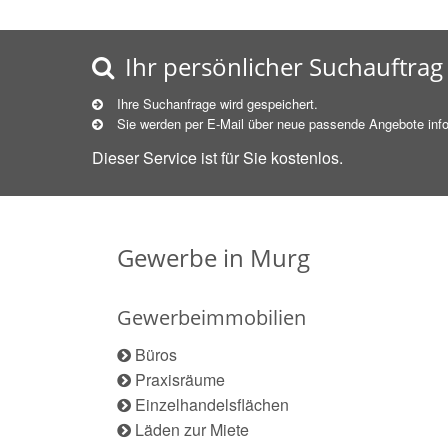
Ihr persönlicher Suchauftrag
Ihre Suchanfrage wird gespeichert.
Sie werden per E-Mail über neue
passende
Angebote info
Dieser Service ist für Sie kostenlos.
Gewerbe in Murg
Gewerbeimmobilien
Büros
Praxisräume
Einzelhandelsflächen
Läden zur Miete