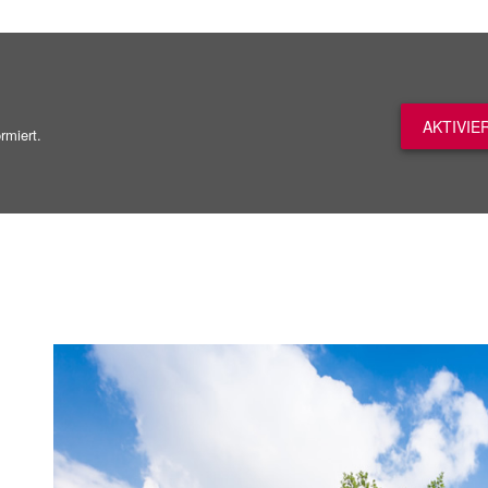
AKTIVIE
rmiert.