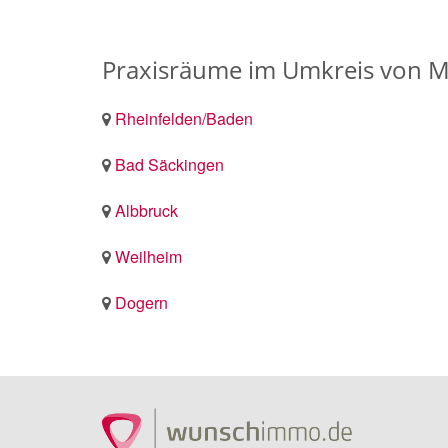
Praxisräume im Umkreis von 
Rheinfelden/Baden
Bad Säckingen
Albbruck
Weilheim
Dogern