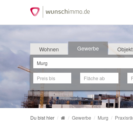
Gewerbe
Wohnen
Objekt
Du bist hier
Gewerbe
Murg
Praxisr